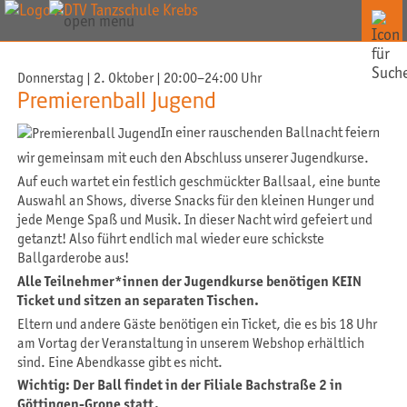
Donnerstag | 2. Oktober | 20:00–24:00 Uhr
Premierenball Jugend
In einer rauschenden Ballnacht feiern
wir gemeinsam mit euch den Abschluss unserer Jugendkurse.
Auf euch wartet ein festlich geschmückter Ballsaal, eine bunte
Auswahl an Shows, diverse Snacks für den kleinen Hunger und
jede Menge Spaß und Musik. In dieser Nacht wird gefeiert und
getanzt! Also führt endlich mal wieder eure schickste
Ballgarderobe aus!
Alle Teilnehmer*innen der Jugendkurse benötigen KEIN
Ticket und sitzen an separaten Tischen.
Eltern und andere Gäste benötigen ein Ticket, die es bis 18 Uhr
am Vortag der Veranstaltung in unserem Webshop erhältlich
sind. Eine Abendkasse gibt es nicht.
Wichtig: Der Ball findet in der Filiale Bachstraße 2 in
Göttingen-Grone statt.